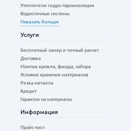
Утеплители гидро пароизоляция
Теплопроводность:
Водосточные системы
Agrolux
Показать больше
Услуги
Гибкость:
Бесплатный замер и точный расчет
Доставка
PetAlex
Монтаж кровли, фасада, забора
Условия хранения материалов
Эксплуатация при различных температурах:
Резка металла
Agrolux
Кредит
Гарантия на материалы
Информация
Прайс-лист