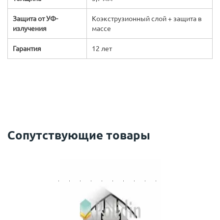
Защита от УФ-
Коэкструзионный слой + защита в
излучения
массе
Гарантия
12 лет
Сопутствующие товары
Прочность и ударостойкость:
с
политикой обработки персональных данных
ознакомлен(-а) и даю
согласие
на обработку