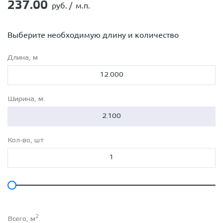
237.00
руб. /
м.п.
Выберите необходимую длину и количество
Длина, м
Ширина, м.
Кол-во, шт
2
Всего, м
.