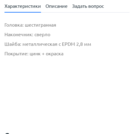
Характеристики
Описание
Задать вопрос
Головка: шестигранная
Наконечник: сверло
Шайба: металлическая с ЕРDM 2,8 мм
Покрытие: цинк + окраска
Кровельные саморезы по дереву