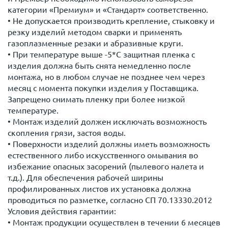
категории «Премиум» и «Стандарт» соответственно.
• Не допускается производить крепление, стыковку и
резку изделий методом сварки и применять
газоплазменные резаки и абразивные круги.
• При температуре выше -5*С защитная пленка с
изделия должна быть снята немедленно после
монтажа, но в любом случае не позднее чем через
месяц с момента покупки изделия у Поставщика.
Запрещено снимать пленку при более низкой
температуре.
• Монтаж изделий должен исключать возможность
скопления грязи, застоя воды.
• Поверхности изделий должны иметь возможность
естественного либо искусственного омывания во
избежание опасных засорений (пылевого налета и
т.д.). Для обеспечения рабочей ширины
профилированных листов их установка должна
проводиться по разметке, согласно СП 70.13330.2012
Условия действия гарантии:
• Монтаж продукции осуществлен в течении 6 месяцев