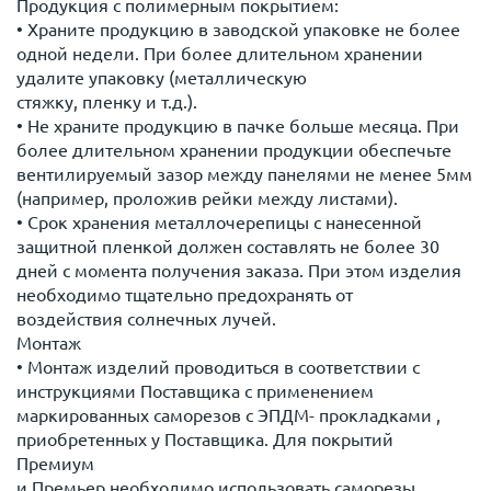
Продукция с полимерным покрытием:
• Храните продукцию в заводской упаковке не более
одной недели. При более длительном хранении
удалите упаковку (металлическую
стяжку, пленку и т.д.).
• Не храните продукцию в пачке больше месяца. При
более длительном хранении продукции обеспечьте
вентилируемый зазор между панелями не менее 5мм
(например, проложив рейки между листами).
• Срок хранения металлочерепицы с нанесенной
защитной пленкой должен составлять не более 30
дней с момента получения заказа. При этом изделия
необходимо тщательно предохранять от
воздействия солнечных лучей.
Монтаж
• Монтаж изделий проводиться в соответствии с
инструкциями Поставщика с применением
маркированных саморезов с ЭПДМ- прокладками ,
приобретенных у Поставщика. Для покрытий
Премиум
и Премьер необходимо использовать саморезы