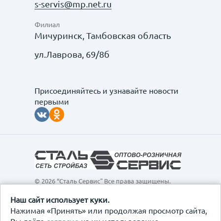
s-servis@mp.net.ru
Филиал
Мичуринск, Тамбовская область
ул.Лаврова, 69/8б
Присоединяйтесь и узнавайте новости
первыми
© 2026 “Сталь Сервис" Все права защищены.
Обращаем ваше внимание на то, что данный
интернет-сайт, а также вся информация о товарах и
Наш сайт использует куки.
ценах, предоставленная на нём, носит
Нажимая «Принять» или продолжая просмотр сайта,
исключительно информационный характер и ни при