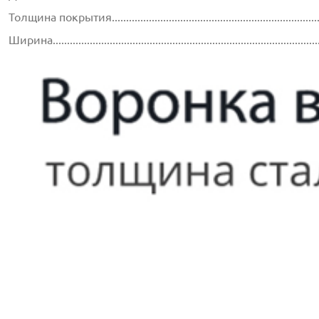
Толщина покрытия...............................................................................
Ширина.............................................................................................