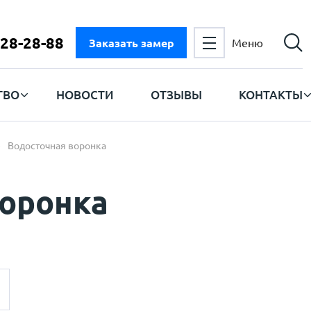
728-28-88
Заказать замер
Меню
ТВО
НОВОСТИ
ОТЗЫВЫ
КОНТАКТЫ
Водосточная воронка
воронка