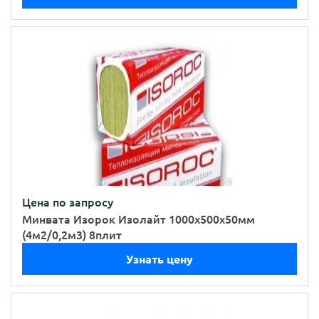
Цена по запросу
Минвата Изорок Изолайт 1000х500х50мм
(4м2/0,2м3) 8плит
Узнать цену